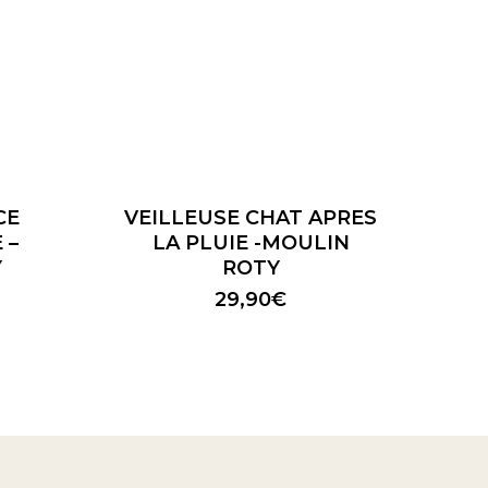
CE
VEILLEUSE CHAT APRES
 –
LA PLUIE -MOULIN
Y
ROTY
29,90
€