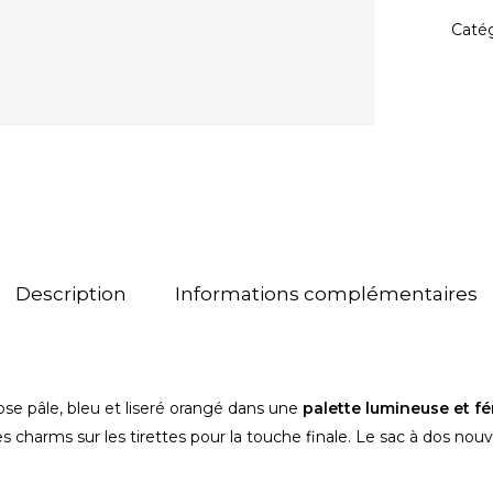
Catég
Description
Informations complémentaires
ose pâle, bleu et liseré orangé dans une
palette lumineuse et fé
s charms sur les tirettes pour la touche finale. Le sac à dos nouv