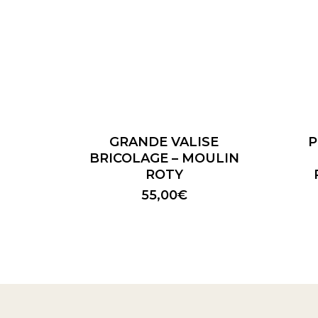
GRANDE VALISE
P
BRICOLAGE – MOULIN
ROTY
55,00
€