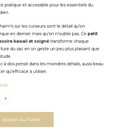
e pratique et accessible pour les essentiels du
dien.
harm’s sur les curseurs sont le détail qu’on
que en dernier mais qu’on n’oublie pas. Ce
petit
ssoire kawaii et soigné
transforme chaque
ture du sac en un geste un peu plus plaisant que
itude.
c à dos pensé dans les moindres détails, aussi beau
er qu’efficace à utiliser.
tock
Ajouter Au Panier