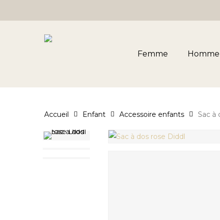
Skip
to
main
content
Femme
Homme
Accueil
Enfant
Accessoire enfants
Sac à 