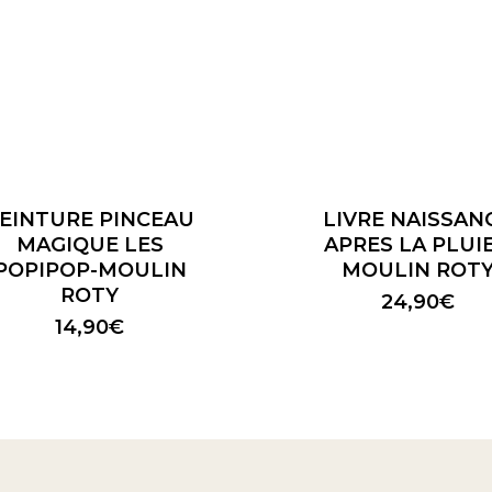
EINTURE PINCEAU
LIVRE NAISSAN
MAGIQUE LES
APRES LA PLUIE
POPIPOP-MOULIN
MOULIN ROT
ROTY
24,90
€
14,90
€