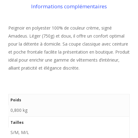
Informations complémentaires
Peignoir en polyester 100% de couleur crème, signé
Amadeus. Léger (750g) et doux, il offre un confort optimal
pour la détente à domicile. Sa coupe classique avec ceinture
et poche frontale facilite la présentation en boutique. Produit
idéal pour enrichir une gamme de vêtements d’intérieur,
alliant praticité et élégance discrète.
Poids
0,800 kg
Tailles
S/M, M/L