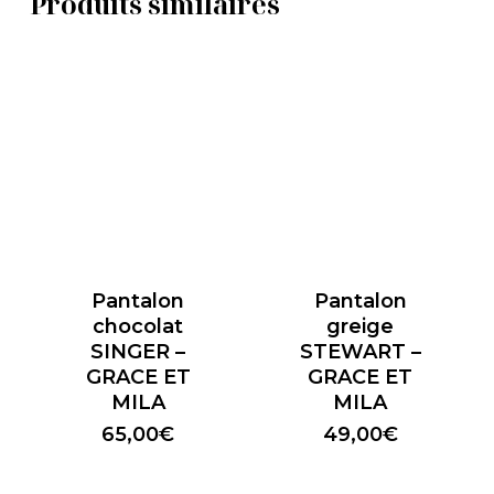
Produits similaires
Pantalon
Pantalon
chocolat
greige
SINGER –
STEWART –
GRACE ET
GRACE ET
MILA
MILA
65,00
€
49,00
€