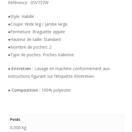
Référence : 05V737W
●Style: Habillé
●Coupe: Wide leg / Jambe large
●Fermeture: Braguette zippée
●Hauteur de taille: Standard
●Nombre de poches: 2
●Type de poches: Poches italienne
●
Entretien :
Lavage en machine conformément aux
instructions figurant sur l’étiquette d’entretien.
●
Composition :
100% polyester
Poids
0,500 kg