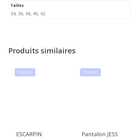
Tailles
34, 36, 38, 40, 42
Produits similaires
Promo !
Promo !
ESCARPIN
Pantalon JESS