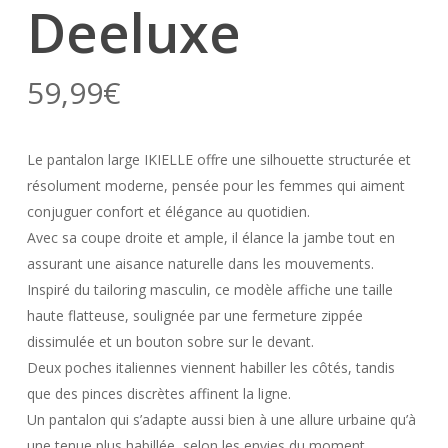
Deeluxe
59,99
€
Le pantalon large IKIELLE offre une silhouette structurée et
résolument moderne, pensée pour les femmes qui aiment
conjuguer confort et élégance au quotidien.
Avec sa coupe droite et ample, il élance la jambe tout en
assurant une aisance naturelle dans les mouvements.
Inspiré du tailoring masculin, ce modèle affiche une taille
haute flatteuse, soulignée par une fermeture zippée
dissimulée et un bouton sobre sur le devant.
Deux poches italiennes viennent habiller les côtés, tandis
que des pinces discrètes affinent la ligne.
Un pantalon qui s’adapte aussi bien à une allure urbaine qu’à
une tenue plus habillée, selon les envies du moment.