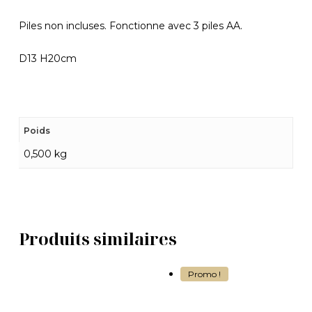
Piles non incluses. Fonctionne avec 3 piles AA.
D13 H20cm
Poids
0,500 kg
Produits similaires
Promo !