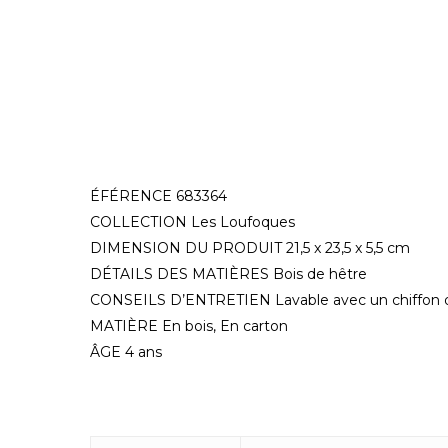
ÉFÉRENCE 683364
COLLECTION Les Loufoques
DIMENSION DU PRODUIT 21,5 x 23,5 x 5,5 cm
DÉTAILS DES MATIÈRES Bois de hêtre
CONSEILS D’ENTRETIEN Lavable avec un chiffon 
MATIÈRE En bois, En carton
ÂGE 4 ans