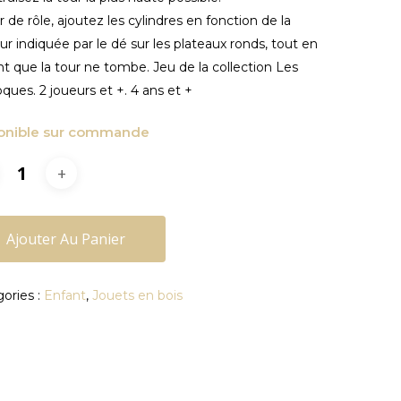
r de rôle, ajoutez les cylindres en fonction de la
ur indiquée par le dé sur les plateaux ronds, tout en
nt que la tour ne tombe. Jeu de la collection Les
ques. 2 joueurs et +. 4 ans et +
onible sur commande
Ajouter Au Panier
ories :
Enfant
,
Jouets en bois