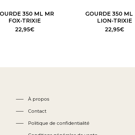
OURDE 350 ML MR
GOURDE 350 ML
FOX-TRIXIE
LION-TRIXIE
22,95
€
22,95
€
À propos
Contact
Politique de confidentialité