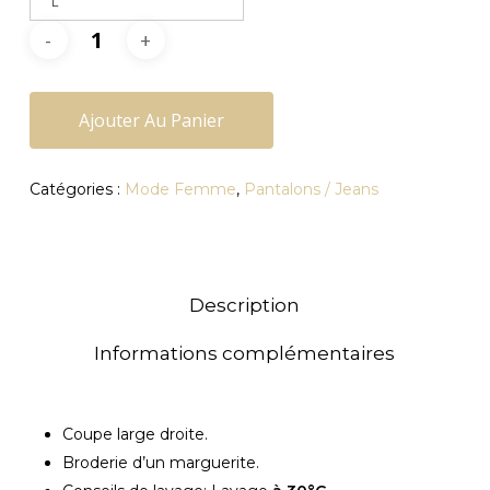
L
Ajouter Au Panier
Catégories :
Mode Femme
,
Pantalons / Jeans
Description
Informations complémentaires
Coupe large droite.
Broderie d’un marguerite.