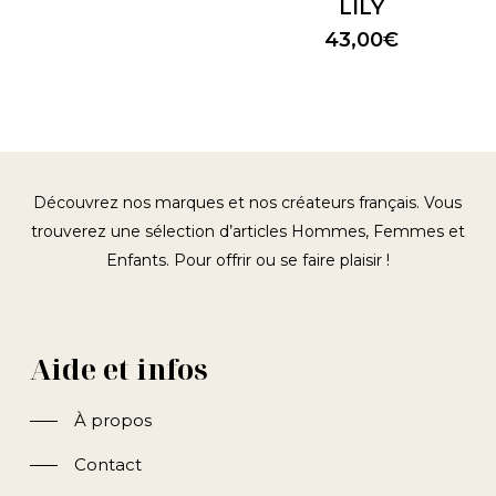
LILY
initial
actuel
était :
est :
43,00
€
49,95€.
35,00€.
Découvrez nos marques et nos créateurs français. Vous
trouverez une sélection d’articles Hommes, Femmes et
Enfants. Pour offrir ou se faire plaisir !
Aide et infos
À propos
Contact