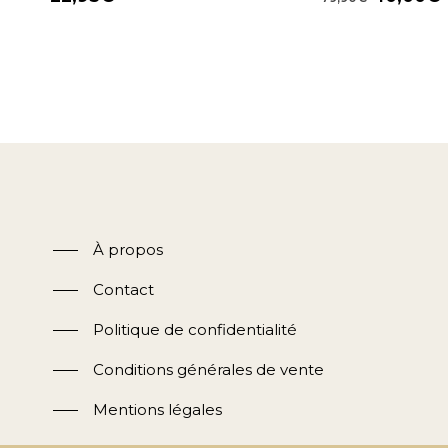
prix
p
initial
était :
e
79,90€.
À propos
Contact
Politique de confidentialité
Conditions générales de vente
Mentions légales