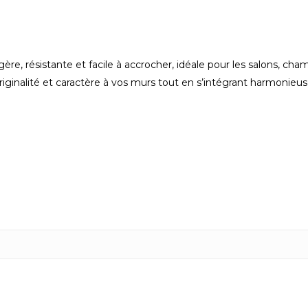
ère, résistante et facile à accrocher, idéale pour les salons, ch
riginalité et caractère à vos murs tout en s’intégrant harmonieus