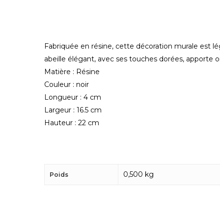
Fabriquée en résine, cette décoration murale est lég
abeille élégant, avec ses touches dorées, apporte o
Matière : Résine
Couleur : noir
Longueur : 4 cm
Largeur : 16.5 cm
Hauteur : 22 cm
0,500 kg
Poids