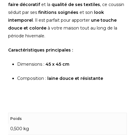
faire décoratif
et la
qualité de ses textiles
, ce coussin
séduit par ses
finitions soignées
et son
look
intemporel
. Il est parfait pour apporter
une touche
douce et colorée
à votre maison tout au long de la
période hivernale.
Caractéristiques principales :
Dimensions :
45 x 45 cm
Composition :
laine douce et résistante
Poids
0,500 kg