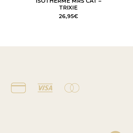
ISOTHERME MRS CAT –
TRIXIE
26,95
€