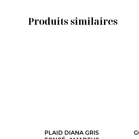
Produits similaires
PLAID DIANA GRIS
G