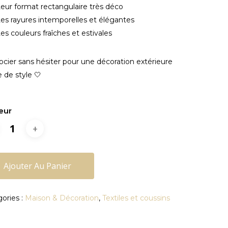
eur format rectangulaire très déco
es rayures intemporelles et élégantes
es couleurs fraîches et estivales
ocier sans hésiter pour une décoration extérieure
e de style 🤍
eur
Ajouter Au Panier
ories :
Maison & Décoration
,
Textiles et coussins