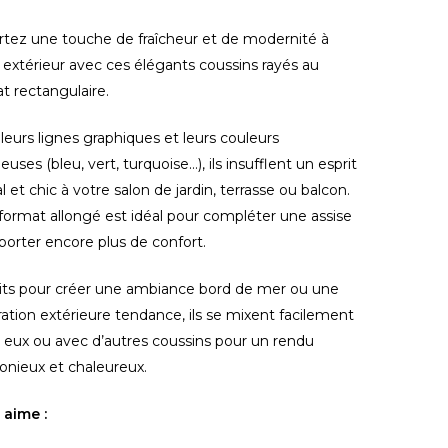
tez une touche de fraîcheur et de modernité à
 extérieur avec ces élégants coussins rayés au
t rectangulaire.
leurs lignes graphiques et leurs couleurs
euses (bleu, vert, turquoise…), ils insufflent un esprit
al et chic à votre salon de jardin, terrasse ou balcon.
format allongé est idéal pour compléter une assise
porter encore plus de confort.
its pour créer une ambiance bord de mer ou une
ation extérieure tendance, ils se mixent facilement
 eux ou avec d’autres coussins pour un rendu
nieux et chaleureux.
 aime :