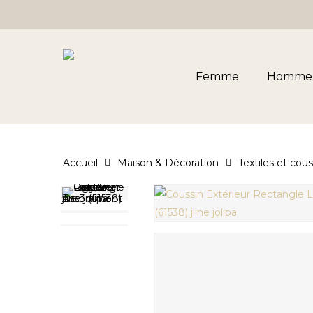
Skip
to
main
content
Femme
Homme
Accueil
Maison & Décoration
Textiles et cous