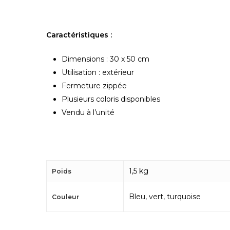
Caractéristiques :
Dimensions : 30 x 50 cm
Utilisation : extérieur
Fermeture zippée
Plusieurs coloris disponibles
Vendu à l’unité
1,5 kg
Poids
Bleu, vert, turquoise
Couleur