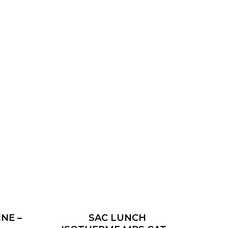
NE –
SAC LUNCH