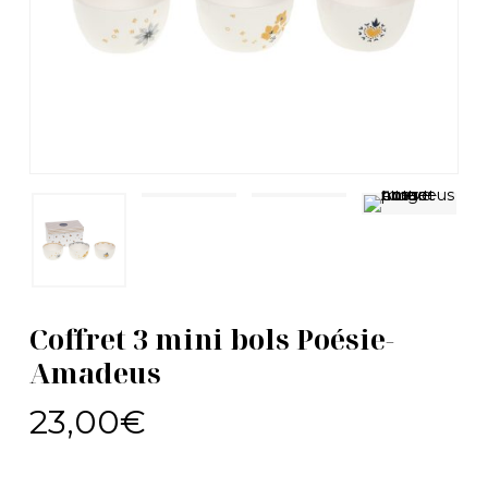
Coffret 3 mini bols Poésie-
Amadeus
23,00
€