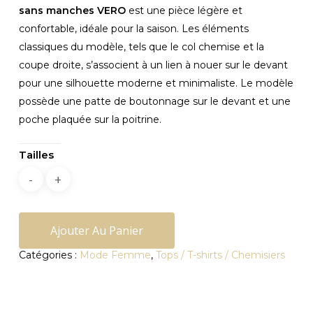
était :
est :
sans manches VERO
est une pièce légère et
49,00€.
25,00€.
confortable, idéale pour la saison. Les éléments
classiques du modèle, tels que le col chemise et la
coupe droite, s’associent à un lien à nouer sur le devant
pour une silhouette moderne et minimaliste. Le modèle
possède une patte de boutonnage sur le devant et une
poche plaquée sur la poitrine.
Tailles
Ajouter Au Panier
Catégories :
Mode Femme
,
Tops / T-shirts / Chemisiers