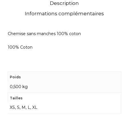
Description
Informations complémentaires
Chemise sans manches 100% coton
100% Coton
Poids
0,500 kg
Tailles
XS, S, M, L, XL