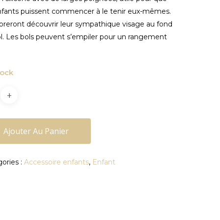
nfants puissent commencer à le tenir eux-mêmes.
doreront découvrir leur sympathique visage au fond
l. Les bols peuvent s’empiler pour un rangement
.
tock
Ajouter Au Panier
ories :
Accessoire enfants
,
Enfant