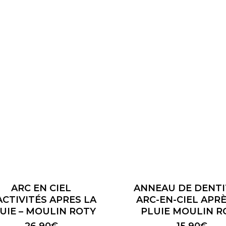
ARC EN CIEL
ANNEAU DE DENTI
ACTIVITÉS APRES LA
ARC-EN-CIEL APRÈ
UIE – MOULIN ROTY
PLUIE MOULIN R
26,90
€
15,90
€