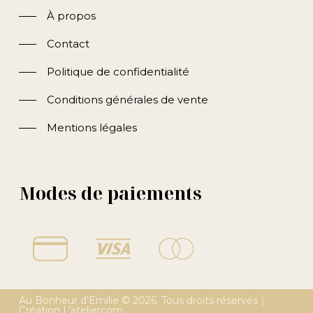
À propos
Contact
Politique de confidentialité
Conditions générales de vente
Mentions légales
Modes de paiements
Au Bonheur d’Emilie ©
2026
. Tous droits réservés｜
Création
L’ateliercom