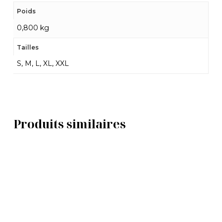
Poids
0,800 kg
Tailles
S, M, L, XL, XXL
Produits similaires