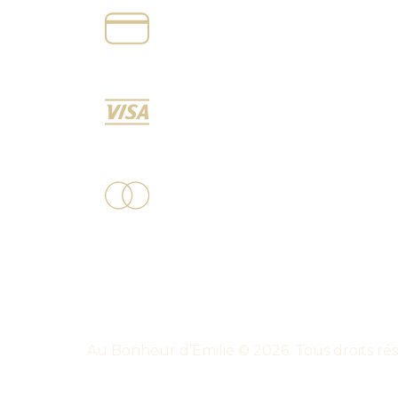
Au Bonheur d’Emilie ©
2026
. Tous droits 