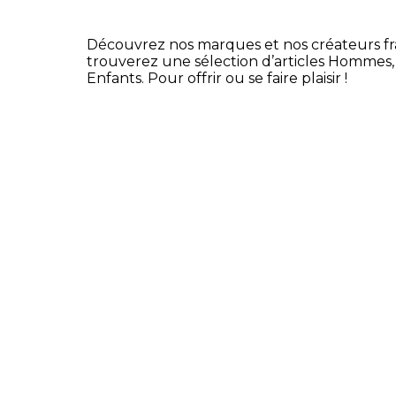
39,90€
du
produit
Découvrez nos marques et nos créateurs fr
trouverez une sélection d’articles Hommes
Enfants. Pour offrir ou se faire plaisir !