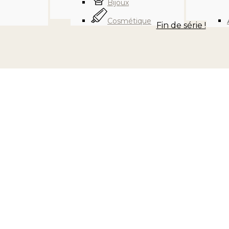
Bijoux
Cosmétique
Fin de série !