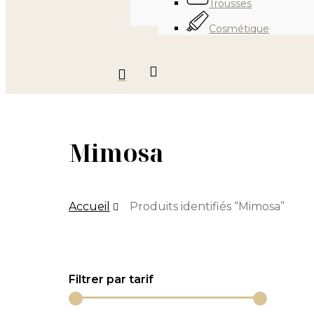
Trousses
Cosmétique
search
Mimosa
Accueil
Produits identifiés “Mimosa”
Filtrer par tarif