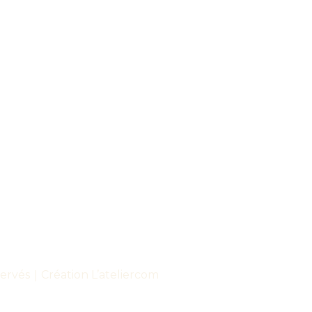
réservés｜Création
L’ateliercom